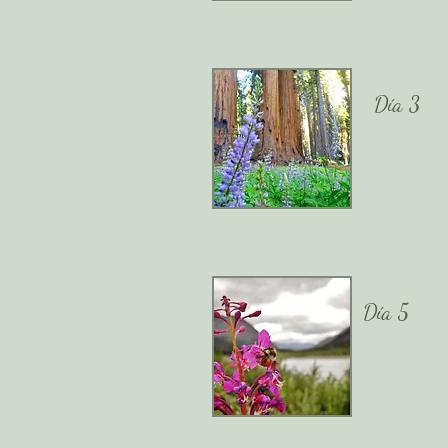
Día 3
Día 5