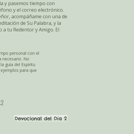
ida y pasemos tiempo con
fono y el correo electrónico.
 Señor, acompáñame con una de
ditación de Su Palabra, y la
 a tu Redentor y Amigo. El
empo personal con el
a necesario. No
a guía del Espíritu
s ejemplos para que
 2
Devocional del Día 2