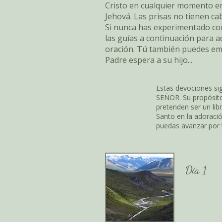
Cristo en cualquier momento e
Jehová. Las prisas no tienen ca
Si nunca has experimentado co
las guías a continuación para a
oración. Tú también puedes emp
Padre espera a su hijo...
Estas devociones si
SEÑOR. Su propósito
pretenden ser un lib
Santo en la adoració
puedas avanzar por 
Día 1