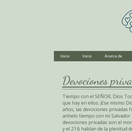
Inicio
Inicio
Acerca de
Devociones priv
Tiempo con el SEÑOR, Dios Todop
que hay en ellos. ¡Ese mismo 
años, las devociones privadas 
anhelo tiempo con mi Salvador
devociones privadas son el mom
y el 21:6 hablan de la plenitud